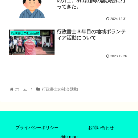
の力士、羽出山関の講演会に行
ってきた。
2024.12.31
行政書士３年目の地域ボランテ
行政書士の社会活動
ィア活動について
2023.12.26
ホーム
行政書士の社会活動
プライバシーポリシー
お問い合わせ
Site map