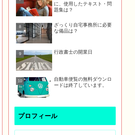
に、使用したテキスト・問
題集は？
ざっくり自宅事務所に必要
な備品は？
行政書士の開業日
自動車便覧の無料ダウンロ
ードは終了しています。
プロフィール