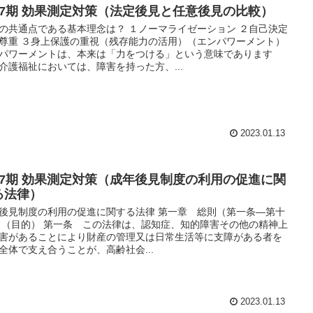
17期 効果測定対策（法定後見と任意後見の比較）
の共通点である基本理念は？ １ノーマライゼーション ２自己決定
尊重 ３身上保護の重視（残存能力の活用）（エンパワーメント）
パワーメントは、本来は「力をつける」という意味であります
介護福祉においては、障害を持った方、...
2023.01.13
17期 効果測定対策（成年後見制度の利用の促進に関
る法律）
後見制度の利用の促進に関する法律 第一章 総則（第一条―第十
 （目的） 第一条 この法律は、認知症、知的障害その他の精神上
害があることにより財産の管理又は日常生活等に支障がある者を
全体で支え合うことが、高齢社会...
2023.01.13