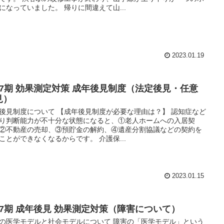
になっていました。 帰りに間違えて山...
2023.01.19
17期 効果測定対策 成年後見制度（法定後見・任意
見）
後見制度について 【成年後見制度が必要な理由は？】 認知症など
り判断能力が不十分な状態になると、①老人ホームへの入居契
②不動産の売却、③預貯金の解約、④遺産分割協議などの契約を
ことができなくなるからです。 介護保...
2023.01.15
17期 成年後見 効果測定対策（障害について）
の医学モデルと社会モデルについて 障害の「医学モデル」という