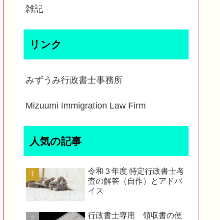
雑記
リンク
みずうみ行政書士事務所
Mizuumi Immigration Law Firm
人気の記事
令和３年度 特定行政書士考
査の解答（自作）とアドバ
イス
行政書士専用 領収書の使