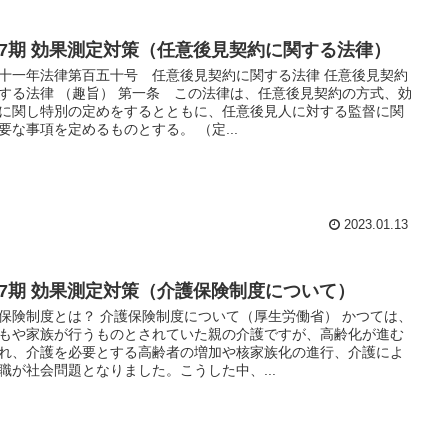
17期 効果測定対策（任意後見契約に関する法律）
十一年法律第百五十号 任意後見契約に関する法律 任意後見契約
する法律 （趣旨） 第一条 この法律は、任意後見契約の方式、効
に関し特別の定めをするとともに、任意後見人に対する監督に関
要な事項を定めるものとする。 （定...
2023.01.13
17期 効果測定対策（介護保険制度について）
保険制度とは？ 介護保険制度について（厚生労働省） かつては、
もや家族が行うものとされていた親の介護ですが、高齢化が進む
れ、介護を必要とする高齢者の増加や核家族化の進行、介護によ
職が社会問題となりました。こうした中、...