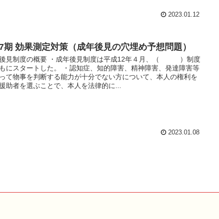
2023.01.12
17期 効果測定対策（成年後見の穴埋め予想問題）
後見制度の概要 ・成年後見制度は平成12年４月、（ ）制度
もにスタートした。 ・認知症、知的障害、精神障害、発達障害等
って物事を判断する能力が十分でない方について、本人の権利を
援助者を選ぶことで、本人を法律的に...
2023.01.08