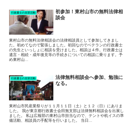
初参加！東村山市の無料法律相
行政書士の支部活動
談会
東村山市の無料法律相談会の法律相談員として参加してきまし
た。初めてなので緊張しました。初回なのでベテランの行政書士
の先生といっしょに相談を受けました。相談は４件。行政書士は
遺言・相続・成年後見等の手続きについての相談に乗ります。予
め東村山...
法律無料相談会へ参加、勉強に
行政書士の支部活動
なる。
東村山市民産業祭りが１１月１１日（土）と１２（日）にありま
した。 我が東京都行政書士会田無支部は法律無料相談会を出展し
ました。 私は広報部の東村山市担当なので、テントや机イスの準
備活動、相談員の手配等を行いました。 当日...