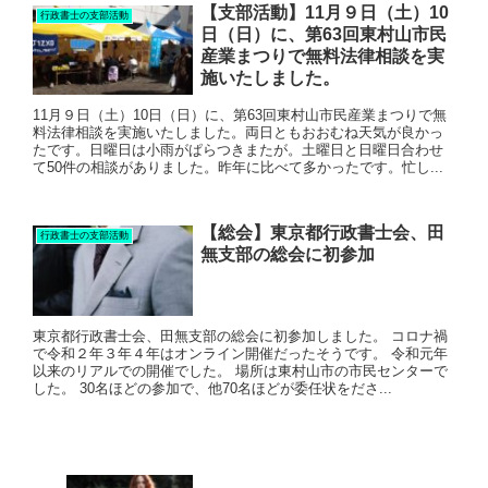
【支部活動】11月９日（土）10
行政書士の支部活動
日（日）に、第63回東村山市民
産業まつりで無料法律相談を実
施いたしました。
11月９日（土）10日（日）に、第63回東村山市民産業まつりで無
料法律相談を実施いたしました。両日ともおおむね天気が良かっ
たです。日曜日は小雨がぱらつきまたが。土曜日と日曜日合わせ
て50件の相談がありました。昨年に比べて多かったです。忙し...
【総会】東京都行政書士会、田
行政書士の支部活動
無支部の総会に初参加
東京都行政書士会、田無支部の総会に初参加しました。 コロナ禍
で令和２年３年４年はオンライン開催だったそうです。 令和元年
以来のリアルでの開催でした。 場所は東村山市の市民センターで
した。 30名ほどの参加で、他70名ほどが委任状をださ...