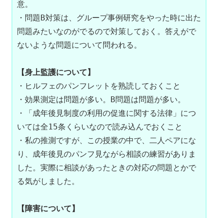
意。

・問題B対策は、グループ事例研究をやった時に出た
問題みたいなのがでるので対策しておく。答えがで
ないような問題について問われる。

【身上監護について】
・ヒルフェのパンフレットを熟読しておくこと

・効果測定は問題が多い。B問題は問題が多い。

・「成年後見制度の利用の促進に関する法律」につ
いては全15条くらいなので読み込んでおくこと

・私の推測ですが、この授業の中で、二人ペアにな
り、成年後見のパンフ見ながら相談の練習がありま
した。実際に相談があったときの対応の問題とかで
る気がしました。

【障害について】