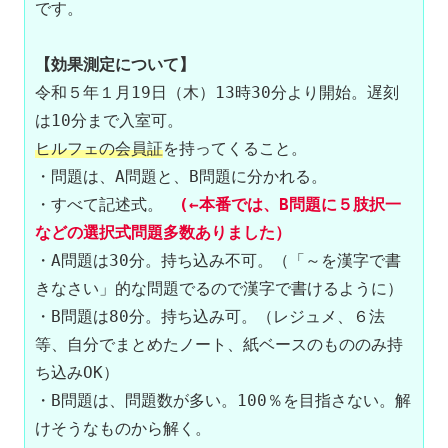
です。

【効果測定について】
令和５年１月19日（木）13時30分より開始。遅刻
ヒルフェの会員証
を持ってくること。

・問題は、A問題と、B問題に分かれる。

・すべて記述式。
　(←本番では、B問題に５肢択一
などの選択式問題多数ありました）
・A問題は30分。持ち込み不可。（「～を漢字で書
きなさい」的な問題でるので漢字で書けるように）

・B問題は80分。持ち込み可。（レジュメ、６法
等、自分でまとめたノート、紙ベースのもののみ持
ち込みOK）

・B問題は、問題数が多い。100％を目指さない。解
けそうなものから解く。
