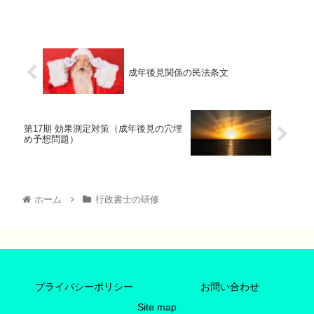
成年後見関係の民法条文
第17期 効果測定対策（成年後見の穴埋
め予想問題）
ホーム
行政書士の研修
プライバシーポリシー
お問い合わせ
Site map