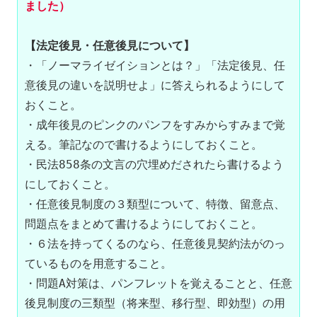
ました）
【法定後見・任意後見について】
・「ノーマライゼイションとは？」「法定後見、任
意後見の違いを説明せよ」に答えられるようにして
おくこと。

・成年後見のピンクのパンフをすみからすみまで覚
える。筆記なので書けるようにしておくこと。

・民法858条の文言の穴埋めだされたら書けるよう
にしておくこと。

・任意後見制度の３類型について、特徴、留意点、
問題点をまとめて書けるようにしておくこと。

・６法を持ってくるのなら、任意後見契約法がのっ
ているものを用意すること。

・問題A対策は、パンフレットを覚えることと、任意
後見制度の三類型（将来型、移行型、即効型）の用