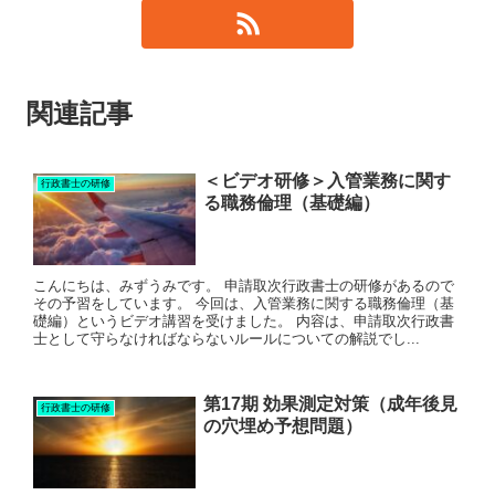
関連記事
＜ビデオ研修＞入管業務に関す
行政書士の研修
る職務倫理（基礎編）
こんにちは、みずうみです。 申請取次行政書士の研修があるので
その予習をしています。 今回は、入管業務に関する職務倫理（基
礎編）というビデオ講習を受けました。 内容は、申請取次行政書
士として守らなければならないルールについての解説でし...
第17期 効果測定対策（成年後見
行政書士の研修
の穴埋め予想問題）