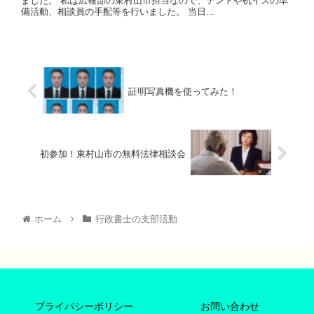
ました。 私は広報部の東村山市担当なので、テントや机イスの準
備活動、相談員の手配等を行いました。 当日...
証明写真機を使ってみた！
初参加！東村山市の無料法律相談会
ホーム
行政書士の支部活動
プライバシーポリシー
お問い合わせ