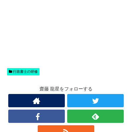
行政書士の研修
齋藤 龍星をフォローする