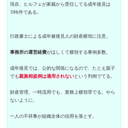
現在、ヒルフェが家裁から受任してる成年後見は
396件である。

行政書士による成年被後見人の財産横領に注意。

事務所の運営経費
がほしくて横領する事例多数。

成年後見では、公的な関係になるので、たとえ親子
でも
親族相盗例は適用されない
という判例でてる。

財産管理。一時流用でも、業務上横領罪でる。やら
ないように。

一人の不祥事が組織全体の信用を落とす。
