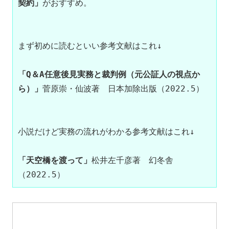
契約」
がおすすめ。

まず初めに読むといい参考文献はこれ↓

「Q＆A任意後見実務と裁判例（元公証人の視点か
ら）」
菅原崇・仙波著　日本加除出版（2022.5）

小説だけど実務の流れがわかる参考文献はこれ↓

「天空橋を渡って」
松井左千彦著　幻冬舎
（2022.5）