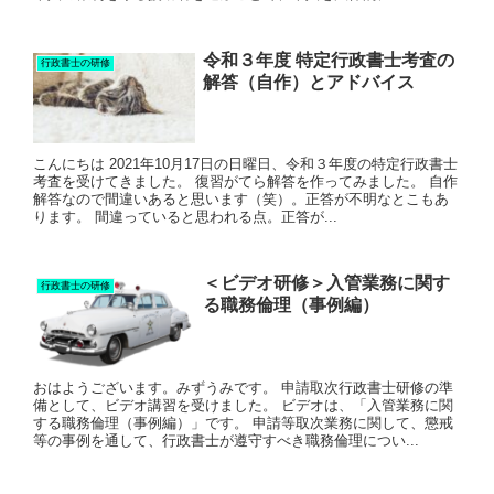
令和３年度 特定行政書士考査の
行政書士の研修
解答（自作）とアドバイス
こんにちは 2021年10月17日の日曜日、令和３年度の特定行政書士
考査を受けてきました。 復習がてら解答を作ってみました。 自作
解答なので間違いあると思います（笑）。正答が不明なとこもあ
ります。 間違っていると思われる点。正答が...
＜ビデオ研修＞入管業務に関す
行政書士の研修
る職務倫理（事例編）
おはようございます。みずうみです。 申請取次行政書士研修の準
備として、ビデオ講習を受けました。 ビデオは、「入管業務に関
する職務倫理（事例編）」です。 申請等取次業務に関して、懲戒
等の事例を通して、行政書士が遵守すべき職務倫理につい...