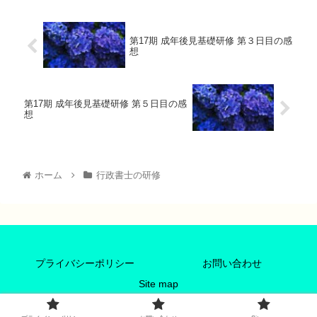
第17期 成年後見基礎研修 第３日目の感
想
第17期 成年後見基礎研修 第５日目の感
想
ホーム
行政書士の研修
プライバシーポリシー
お問い合わせ
Site map
Copyright © 2021 みずうみブログ All Rights Reserved.