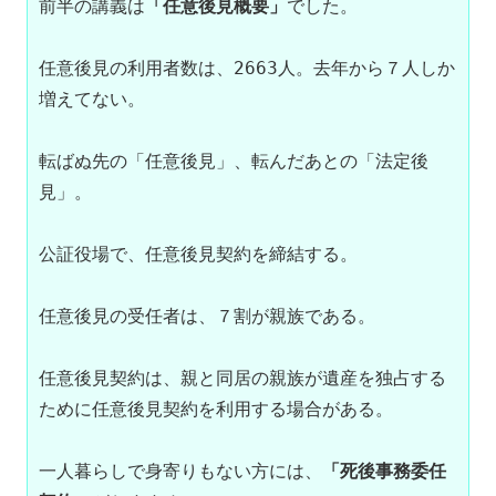
前半の講義は
「任意後見概要」
でした。

任意後見の利用者数は、2663人。去年から７人しか
増えてない。

転ばぬ先の「任意後見」、転んだあとの「法定後
見」。

公証役場で、任意後見契約を締結する。

任意後見の受任者は、７割が親族である。

任意後見契約は、親と同居の親族が遺産を独占する
ために任意後見契約を利用する場合がある。

一人暮らしで身寄りもない方には、
「死後事務委任