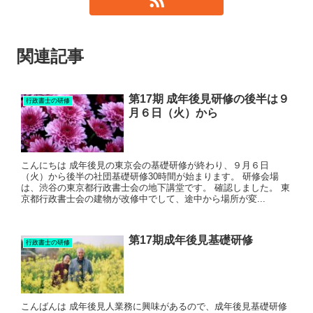
関連記事
第17期 成年後見研修の後半は９
行政書士の研修
月６日（火）から
こんにちは 成年後見の東京会の基礎研修が終わり、９月６日
（火）から後半の社団基礎研修30時間が始まります。 研修会場
は、渋谷の東京都行政書士会の地下講堂です。 確認しました。 東
京都行政書士会の建物が改修中でして、途中から場所が変...
第17期成年後見基礎研修
行政書士の研修
こんばんは 成年後見人業務に興味があるので、成年後見基礎研修