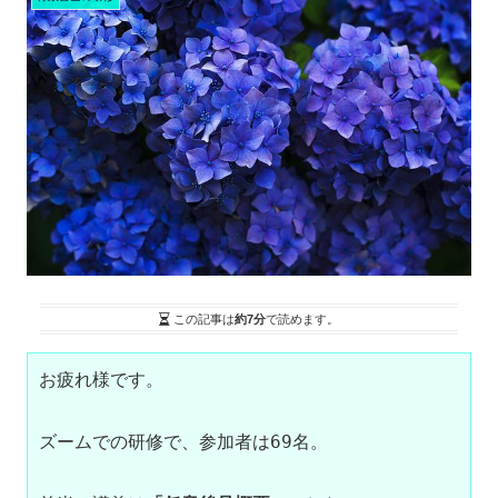
この記事は
約7分
で読めます。
お疲れ様です。

ズームでの研修で、参加者は69名。
