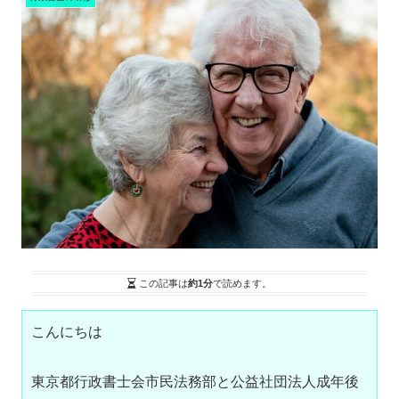
この記事は
約1分
で読めます。
こんにちは

東京都行政書士会市民法務部と公益社団法人成年後