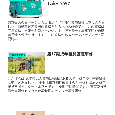
し込んでみた！
東京会の会員ページから出張封印（丁種）業務研修に申し込みま
した。自動車関連業務の資格をとるための研修です。この資格は
丁種資格、出張封印資格といいます。行政書士は車庫証明や自動
車登録の代行を行います。この資格があるとナンバープレート変
更時の...
第17期成年後見基礎研修
行政書士の研修
こんばんは 成年後見人業務に興味があるので、成年後見基礎研修
に申し込みました。 主催は東京都行政書士会と公益社団法人成年
後見支援センターヒルフェです。 全部で60時間です。 東京都行政
書士会研修センターが30時間のセンター基礎研修...